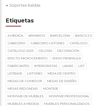
Soportes-baldas
Etiquetas
A MEDIDA
ARMARIOS
BARCELONA
BASICS 2.0
CABECERO
CABECERO LISTONES
CATÁLOGO
CATÁLOGO 2025
CELOSÍA
DECORACIÓN
EFECTO MICROCEMENTO
ENVIO PENINSULA
FABRICANTES
INTERIORISTAS
LAMAS
LIST
LISTBASE
LISTONES
MESA DE CENTRO
MESAS DE COMEDOR
MESAS DE DISEÑO
MESAS REDONDAS
MONTAJE
MONTAJE DE MUEBLES
MONTAJE PROFESSIONAL
MUEBLES A MEDIDA
MUEBLES PERSONALIZADOS