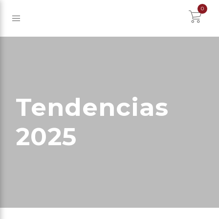
0
Tendencias
2025