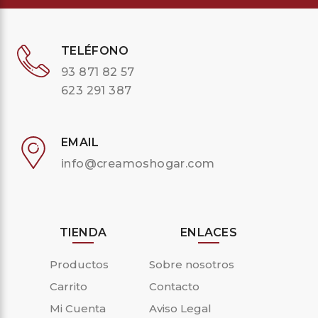
TELÉFONO
93 871 82 57
623 291 387
EMAIL
info@creamoshogar.com
TIENDA
ENLACES
Productos
Sobre nosotros
Carrito
Contacto
Mi Cuenta
Aviso Legal