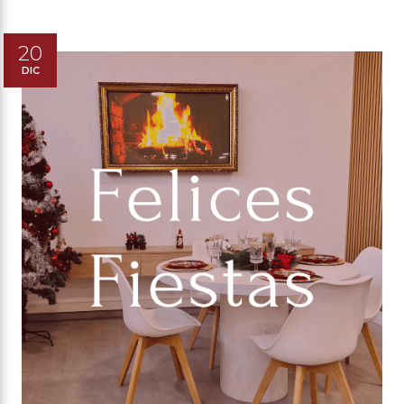
20
DIC