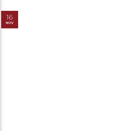
16
NOV