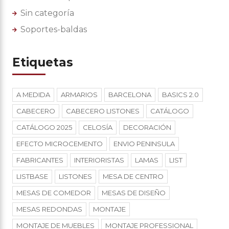
Sin categoría
Soportes-baldas
Etiquetas
A MEDIDA
ARMARIOS
BARCELONA
BASICS 2.0
CABECERO
CABECERO LISTONES
CATÁLOGO
CATÁLOGO 2025
CELOSÍA
DECORACIÓN
EFECTO MICROCEMENTO
ENVIO PENINSULA
FABRICANTES
INTERIORISTAS
LAMAS
LIST
LISTBASE
LISTONES
MESA DE CENTRO
MESAS DE COMEDOR
MESAS DE DISEÑO
MESAS REDONDAS
MONTAJE
MONTAJE DE MUEBLES
MONTAJE PROFESSIONAL