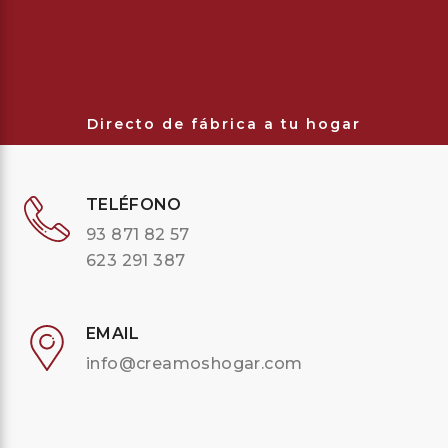
Directo de fábrica a tu hogar
TELÉFONO
93 871 82 57
623 291 387
EMAIL
info@creamoshogar.com