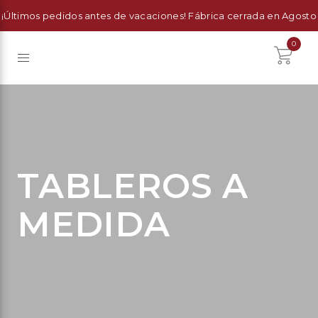
¡Últimos pedidos antes de vacaciones! Fábrica cerrada en Agosto
0
TABLEROS A
MEDIDA