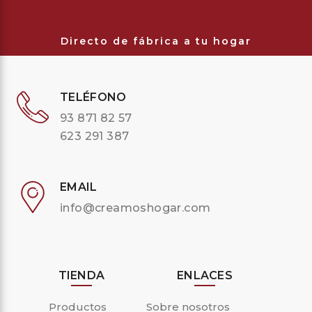
Directo de fábrica a tu hogar
TELÉFONO
93 871 82 57
623 291 387
EMAIL
info@creamoshogar.com
TIENDA
ENLACES
Productos
Sobre nosotros