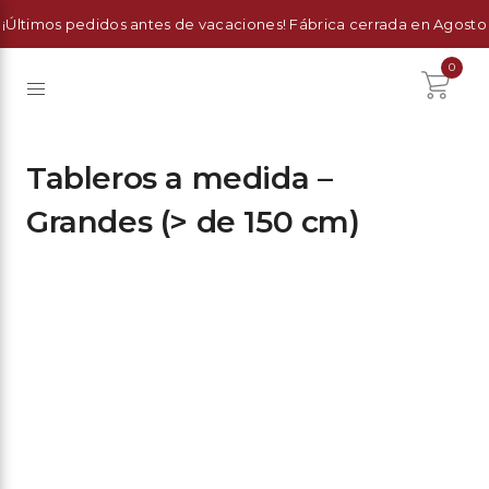
¡Últimos pedidos antes de vacaciones! Fábrica cerrada en Agosto
0
Tableros a medida –
Grandes (> de 150 cm)