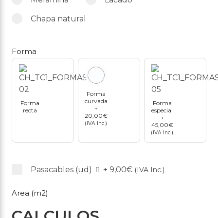
Chapa natural
Forma
Forma
curvada
Forma
Forma
+
recta
especial
20,00€
+
(IVA Inc.)
45,00€
(IVA Inc.)
Pasacables (ud)
+
9,00€
(IVA Inc.)
Area (m2)
CALCULOS