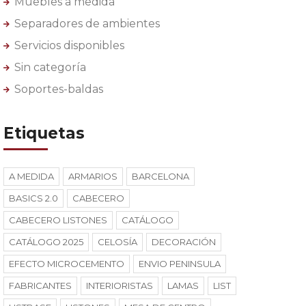
Muebles a medida
Separadores de ambientes
Servicios disponibles
Sin categoría
Soportes-baldas
Etiquetas
A MEDIDA
ARMARIOS
BARCELONA
BASICS 2.0
CABECERO
CABECERO LISTONES
CATÁLOGO
CATÁLOGO 2025
CELOSÍA
DECORACIÓN
EFECTO MICROCEMENTO
ENVIO PENINSULA
FABRICANTES
INTERIORISTAS
LAMAS
LIST