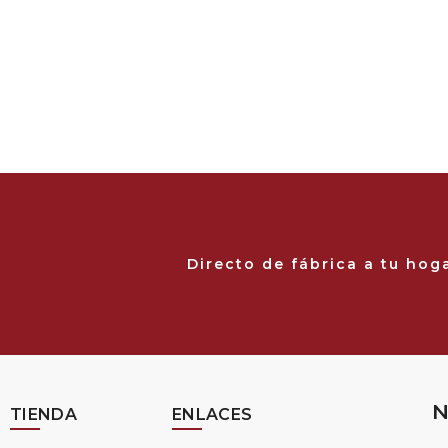
Directo de fábrica a tu hog
N
TIENDA
ENLACES