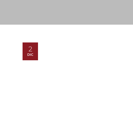
2
DIC