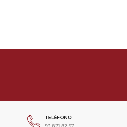
TELÉFONO
93 871 82 57