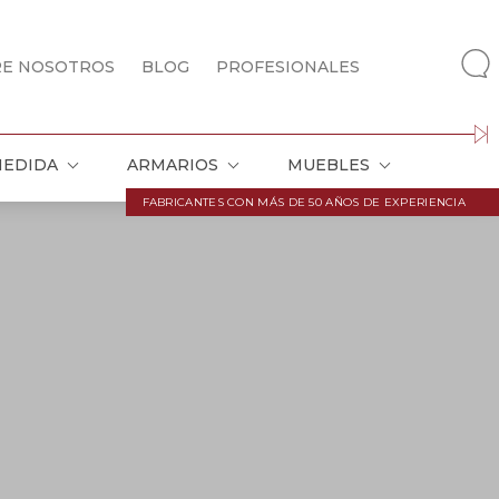
RE NOSOTROS
BLOG
PROFESIONALES
MEDIDA
ARMARIOS
MUEBLES
FABRICANTES CON MÁS DE 50 AÑOS DE EXPERIENCIA