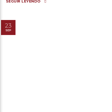
SEGUIR LEYENDO
23
SEP