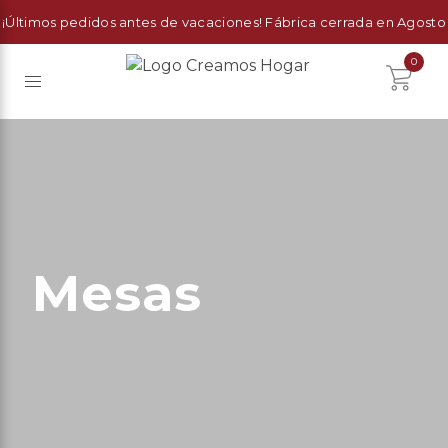
¡Últimos pedidos antes de vacaciones! Fábrica cerrada en Agosto
0
Mesas