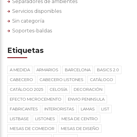
Separadores de ambientes
Servicios disponibles
Sin categoría
Soportes-baldas
Etiquetas
A MEDIDA
ARMARIOS
BARCELONA
BASICS 2.0
CABECERO
CABECERO LISTONES
CATÁLOGO
CATÁLOGO 2025
CELOSÍA
DECORACIÓN
EFECTO MICROCEMENTO
ENVIO PENINSULA
FABRICANTES
INTERIORISTAS
LAMAS
LIST
LISTBASE
LISTONES
MESA DE CENTRO
MESAS DE COMEDOR
MESAS DE DISEÑO