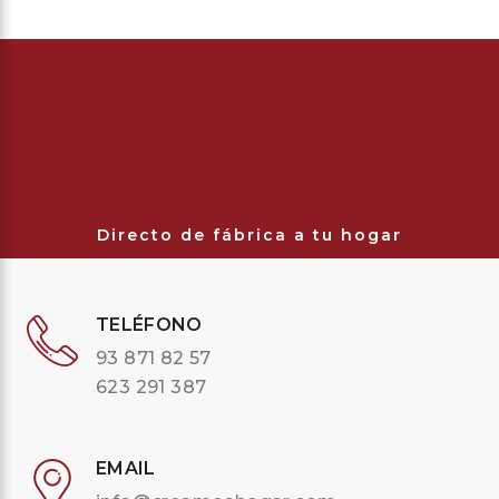
Directo de fábrica a tu hogar
TELÉFONO
93 871 82 57
623 291 387
EMAIL