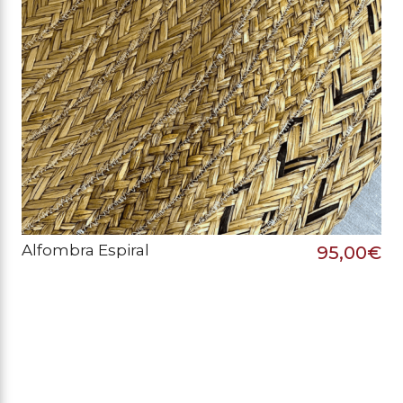
Alfombra Espiral
95,00
€