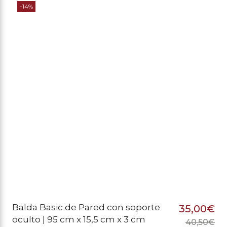
-14%
Balda Basic de Pared con soporte
35,00
€
oculto | 95 cm x 15,5 cm x 3 cm
40,50
€