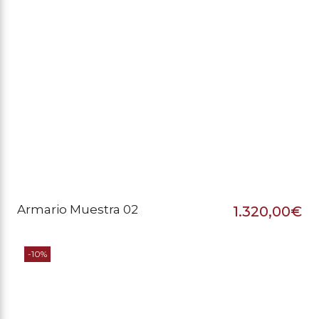
Armario Muestra 02
1.320,00
€
-10%