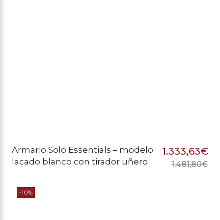
Armario Solo Essentials – modelo
1.333,63
€
lacado blanco con tirador uñero
1.481,80
€
El
El
pr
pr
-10%
or
ac