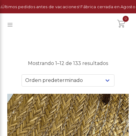
¡Últimos pedidos antes de vacaciones! Fábrica cerrada en Agosto
0
TIENDA
Mostrando 1–12 de 133 resultados