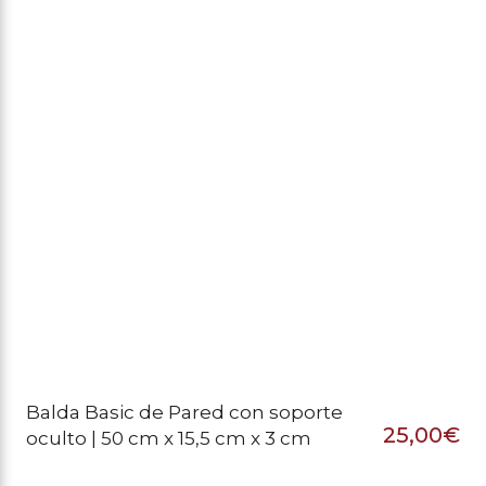
Balda Basic de Pared con soporte
25,00
€
oculto | 50 cm x 15,5 cm x 3 cm