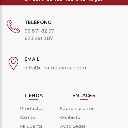
TELÉFONO
93 871 82 57
623 291 387
EMAIL
info@creamoshogar.com
TIENDA
ENLACES
Productos
Sobre nosotros
Carrito
Contacto
Mi Cuenta
Aviso Legal