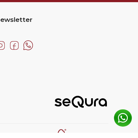
ewsletter
Certificación FSC