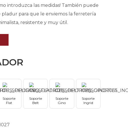
timo introduzca las medidas! También puede
e pladur para que le enviemos la ferretería
malista, resistente y muy útil.
ADOR
Soporte
Soporte
Soporte
Soporte
Flat
Belt
Gino
Ingrid