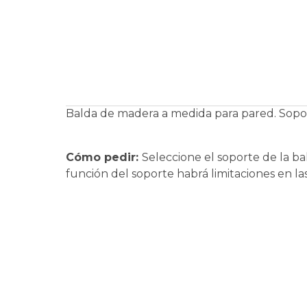
Balda de madera a medida para pared. Sopor
Cómo pedir:
Seleccione el soporte de la ba
función del soporte habrá limitaciones en la