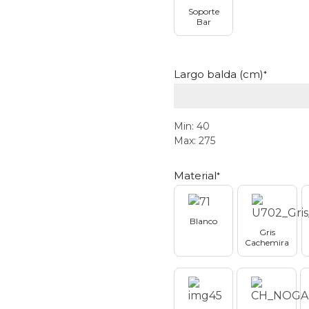
Soporte
Bar
Largo balda (cm)
*
Min: 40
Max: 275
Material
*
Blanco
Gris
Cachemira