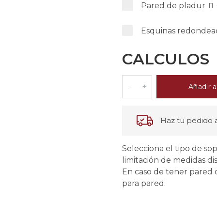
Pared de pladur
Esquinas redonde
CALCULOS
Añadir a
Haz tu pedido a
Selecciona el tipo de so
limitación de medidas dis
En caso de tener pared d
para pared.