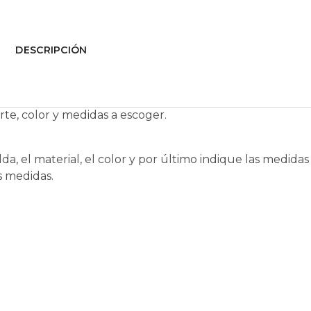
DESCRIPCIÓN
te, color y medidas a escoger.
lda, el material, el color y por último indique las medida
s medidas.