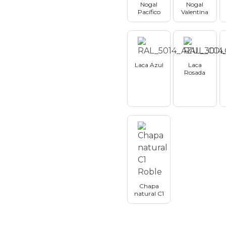
Nogal
Nogal
Pacífico
Valentina
Laca Azul
Laca
Rosada
Chapa
natural C1