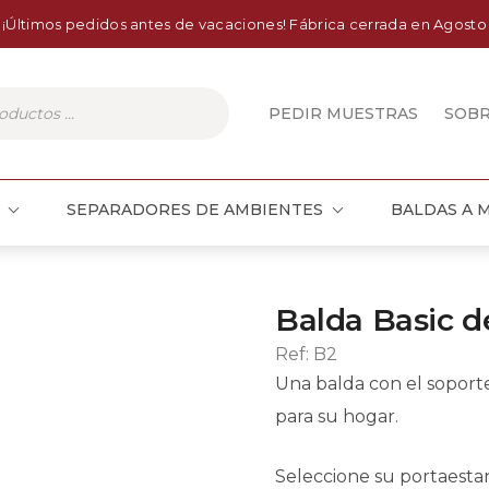
¡Últimos pedidos antes de vacaciones! Fábrica cerrada en Agosto
PEDIR MUESTRAS
SOB
SEPARADORES DE AMBIENTES
BALDAS A 
Balda Basic d
Ref:
B2
Una balda con el soporte
para su hogar.
Seleccione su portaesta