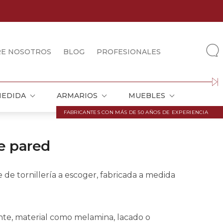
RE NOSOTROS
BLOG
PROFESIONALES
MEDIDA
ARMARIOS
MUEBLES
FABRICANTES CON MÁS DE 50 AÑOS DE EXPERIENCIA
e pared
 de tornillería a escoger, fabricada a medida
nte, material como melamina, lacado o