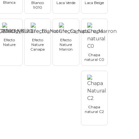
Blanca
Blanco
Laca Verde
Laca Beige
9010
Efecto
Efecto
Efecto
Nature
Nature
Nature
Canapa
Marron
Chapa
natural C0
Chapa
natural C2