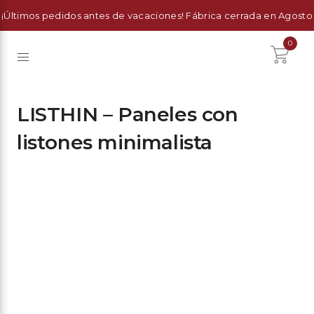
¡Últimos pedidos antes de vacaciones! Fábrica cerrada en Agosto
0
LISTHIN – Paneles con
listones minimalista