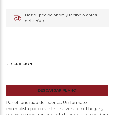
Haz tu pedido ahora y recibelo antes
del
27/09
DESCRIPCIÓN
DESCARGAR PLANO
Panel ranurado de listones. Un formato
minimalista para revestir una zona en el hogar y
renovar su imagen con esta tendencia de madera