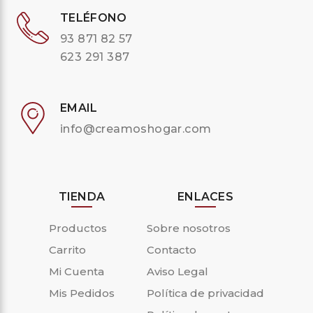
TELÉFONO
93 871 82 57
623 291 387
EMAIL
info@creamoshogar.com
TIENDA
ENLACES
Productos
Sobre nosotros
Carrito
Contacto
Mi Cuenta
Aviso Legal
Mis Pedidos
Política de privacidad