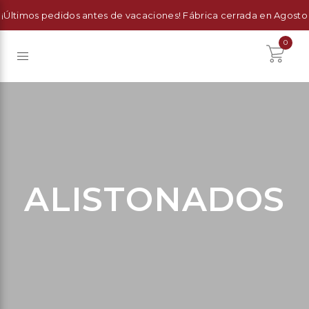
¡Últimos pedidos antes de vacaciones! Fábrica cerrada en Agosto
0
ALISTONADOS