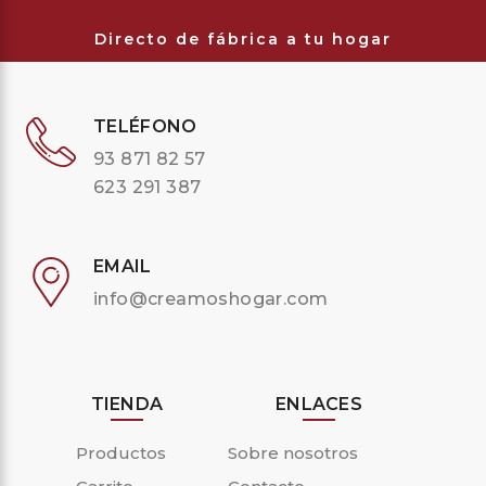
Directo de fábrica a tu hogar
TELÉFONO
93 871 82 57
623 291 387
EMAIL
info@creamoshogar.com
TIENDA
ENLACES
Productos
Sobre nosotros