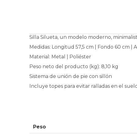
Silla Silueta, un modelo moderno, minimalis
Medidas: Longitud 57,5 cm | Fondo 60 cm | A
Material: Metal | Poliéster
Peso neto del producto (kg): 8,10 kg
Sistema de unión de pie con sillón
Incluye topes para evitar ralladas en el suelo
Peso