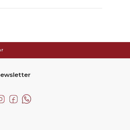
ar
ewsletter