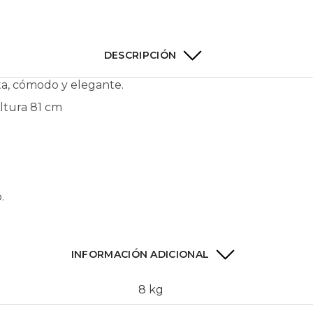
DESCRIPCIÓN
ta, cómodo y elegante.
ltura 81 cm
.
INFORMACIÓN ADICIONAL
8 kg