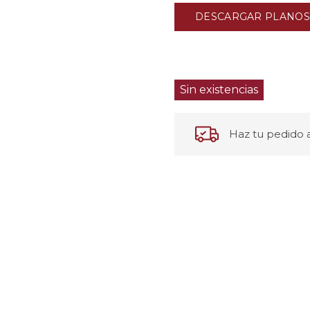
DESCARGAR PLANOS
Sin existencias
Haz tu pedido a