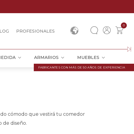
0
LOG
PROFESIONALES
MEDIDA
ARMARIOS
MUEBLES
FABRICANTES CON MÁS DE 50 AÑOS DE EXPERIENCIA
paldo cómodo que vestirá tu comedor
o de diseño.