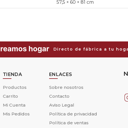
57,5 × 60 × 81 cm
Directo de fábrica a tu hog
N
TIENDA
ENLACES
Productos
Sobre nosotros
Carrito
Contacto
Mi Cuenta
Aviso Legal
Mis Pedidos
Política de privacidad
Política de ventas