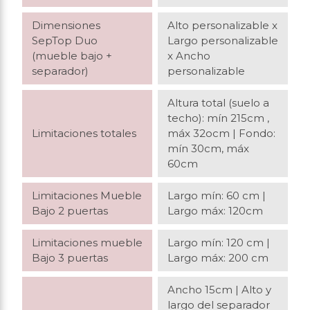
Dimensiones
Alto personalizable x
SepTop Duo
Largo personalizable
(mueble bajo +
x Ancho
separador)
personalizable
Altura total (suelo a
techo): mín 215cm ,
Limitaciones totales
máx 32ocm
| Fondo:
mín 30cm, máx
60cm
Limitaciones Mueble
Largo mín: 60 cm
|
Bajo 2 puertas
Largo máx: 120cm
Limitaciones mueble
Largo mín: 120 cm
|
Bajo 3 puertas
Largo máx: 200 cm
Ancho 15cm
|
Alto y
largo del separador