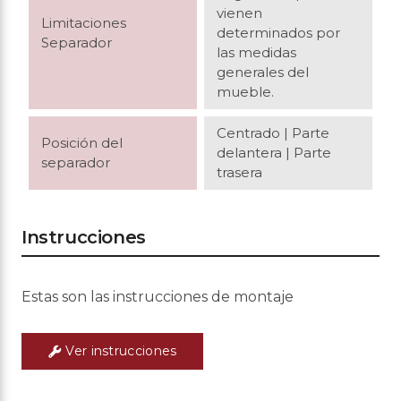
vienen
Limitaciones
determinados por
Separador
las medidas
generales del
mueble.
Centrado
| P
arte
Posición del
delantera
|
Parte
separador
trasera
Instrucciones
Estas son las instrucciones de montaje
Ver instrucciones