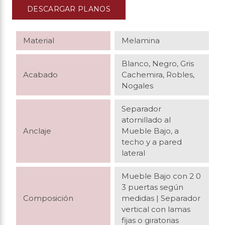
DESCARGAR PLANOS
Material
Melamina
Blanco, Negro, Gris
Acabado
Cachemira, Robles,
Nogales
Separador
atornillado al
Anclaje
Mueble Bajo, a
techo y a pared
lateral
Mueble Bajo con 2 0
3 puertas según
Composición
medidas
| Separador
vertical con lamas
fijas o giratorias