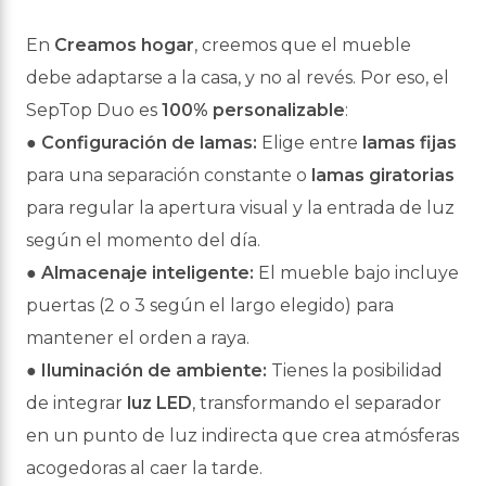
En
Creamos hogar
, creemos que el mueble
debe adaptarse a la casa, y no al revés. Por
eso, el
SepTop Duo es
100% personalizable
:
●
Configuración de lamas:
Elige entre
lamas fijas
para una separación constante o
lamas giratorias
para regular la apertura visual y la entrada de luz
según el
momento del día.
●
Almacenaje inteligente:
El mueble bajo incluye
puertas (2 o 3 según el largo
elegido) para
mantener el orden a raya.
●
Iluminación de ambiente:
Tienes la posibilidad
de integrar
luz LED
, transformando
el separador
en un punto de luz indirecta que crea atmósferas
acogedoras al caer la
tarde.