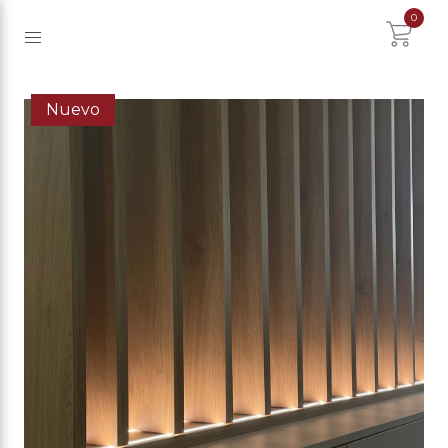
0
Nuevo