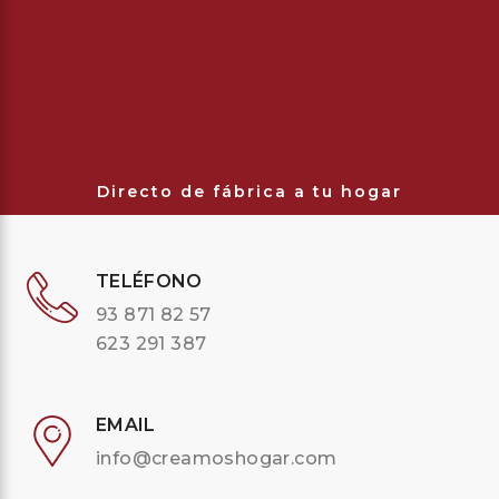
Directo de fábrica a tu hogar
TELÉFONO
93 871 82 57
623 291 387
EMAIL
info@creamoshogar.com