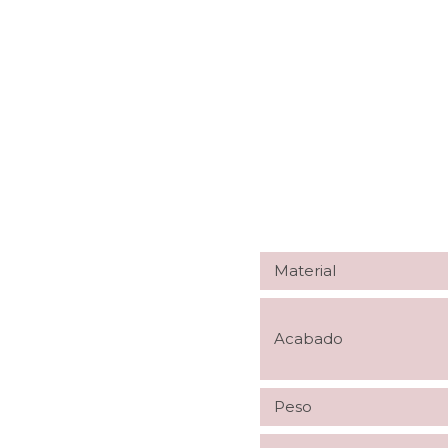
Material
Acabado
Peso