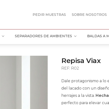
PEDIR MUESTRAS
SOBRE NOSOTROS
SEPARADORES DE AMBIENTES
BALDAS A 
Repisa Viax
REF: R02
Dale protagonismo a lo e
del lacado con un diseño
herrajes a la vista.
Hecha 
perfecto para elevar cua