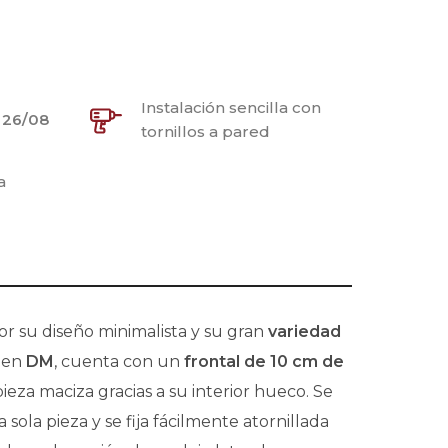
Instalación sencilla con
:
26/08
tornillos a pared
a
r su diseño minimalista y su gran
variedad
a en
DM
, cuenta con un
frontal de 10 cm de
eza maciza gracias a su interior hueco. Se
ola pieza y se fija fácilmente atornillada