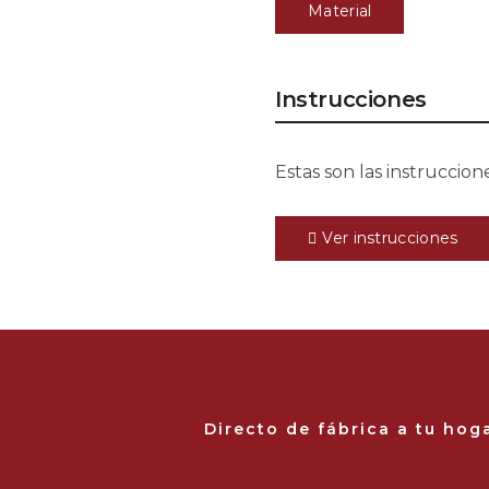
Material
Instrucciones
Estas son las instruccio
Ver instrucciones
Directo de fábrica a tu hog