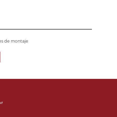
nes de montaje
ar