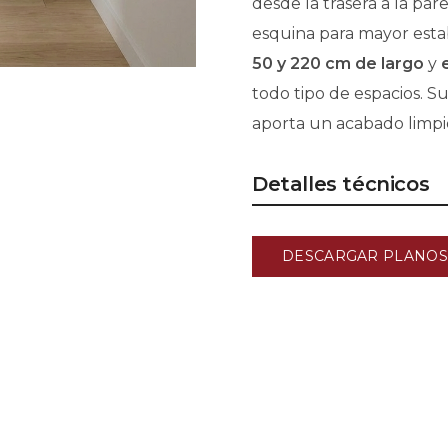
desde la trasera a la par
esquina para mayor esta
50 y 220 cm de largo
y
todo tipo de espacios. S
aporta un acabado limpi
Detalles técnicos
DESCARGAR PLANOS