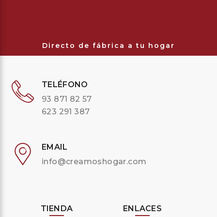
Directo de fábrica a tu hogar
TELÉFONO
93 871 82 57
623 291 387
EMAIL
info@creamoshogar.com
TIENDA
ENLACES