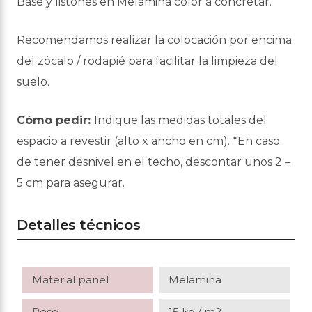
Base y listones en Melamina color a concretar.
Recomendamos realizar la colocación por encima
del zócalo / rodapié para facilitar la limpieza del
suelo.
Cómo pedir:
Indique las medidas totales del
espacio a revestir (alto x ancho en cm). *En caso
de tener desnivel en el techo, descontar unos 2 –
5 cm para asegurar.
Detalles técnicos
Material panel
Melamina
Peso
15 kg / m2