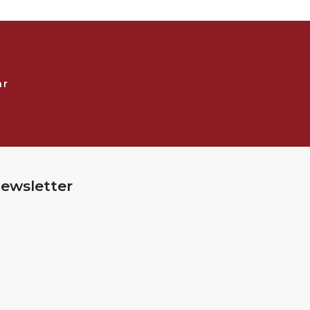
ar
ewsletter