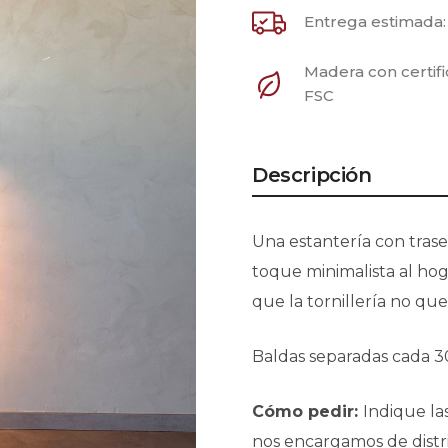
Entrega estimada
Madera con certif
FSC
Descripción
Una estantería con trase
toque minimalista al ho
que la tornillería no que
Baldas separadas cada 3
Cómo pedir:
Indique la
nos encargamos de distrib