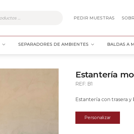
PEDIR MUESTRAS
SOB
SEPARADORES DE AMBIENTES
BALDAS A 
Estantería mo
REF: B1
Estantería con trasera y 
Personalizar