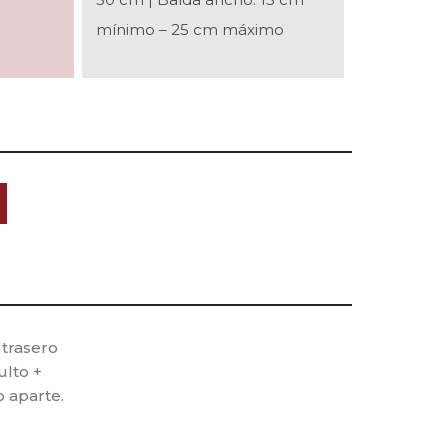
mínimo – 25 cm máximo
 trasero
lto +
 aparte.