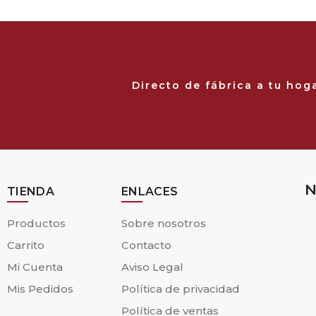
Directo de fábrica a tu hog
N
TIENDA
ENLACES
Productos
Sobre nosotros
Carrito
Contacto
Mi Cuenta
Aviso Legal
Mis Pedidos
Política de privacidad
Política de ventas