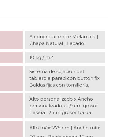
A concretar entre Melamina |
Chapa Natural | Lacado
10 kg / m2
Sistema de sujeción del
tablero a pared con button fix.
Baldas fijas con tornillería.
Alto personalizado x Ancho
personalizado x 1,9 cm grosor
trasera | 3 cm grosor balda
Alto máx: 275 cm | Ancho mín:
50 cm | Balda ancho: 15 cm