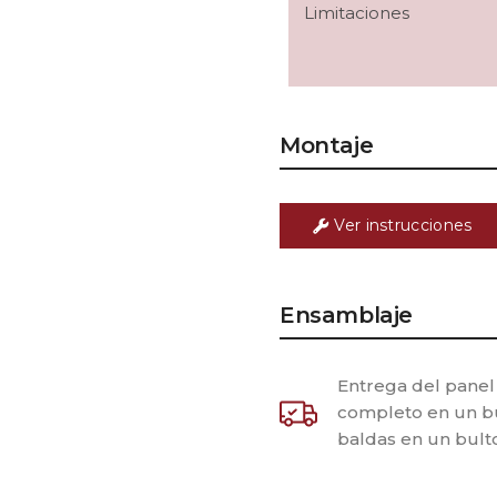
Limitaciones
Montaje
Ver instrucciones
Ensamblaje
Entrega del panel
completo en un bu
baldas en un bulto