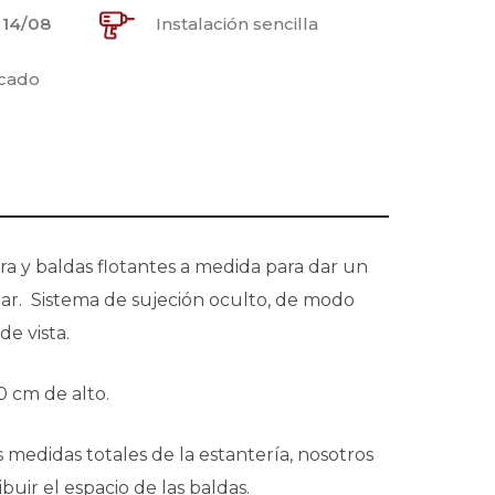
:
14/08
Instalación sencilla
icado
ra y baldas flotantes a medida para dar un
gar.
Sistema de sujeción oculto, de modo
de vista.
0 cm de alto.
s medidas totales de la estantería, nosotros
uir el espacio de las baldas.