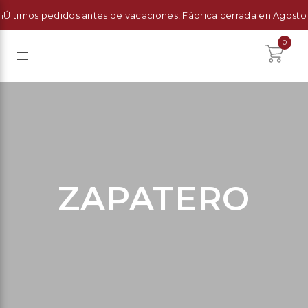
¡Últimos pedidos antes de vacaciones! Fábrica cerrada en Agosto
0
ZAPATERO