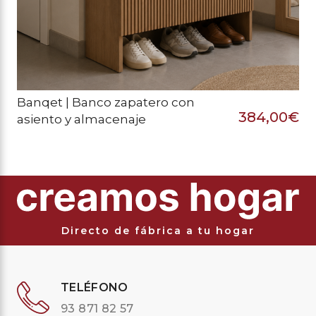
Banqet | Banco zapatero con
384,00
€
asiento y almacenaje
Directo de fábrica a tu hogar
TELÉFONO
93 871 82 57