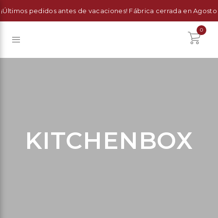
¡Últimos pedidos antes de vacaciones! Fábrica cerrada en Agosto
0
KITCHENBOX