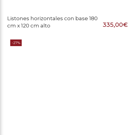
Listones horizontales con base 180
335,00
€
cm x 120 cm alto
-27%