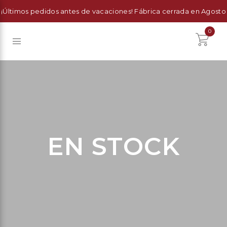
¡Últimos pedidos antes de vacaciones! Fábrica cerrada en Agosto
0
EN STOCK