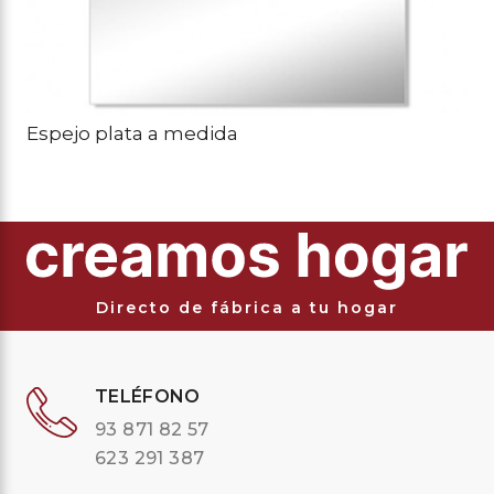
Espejo plata a medida
Directo de fábrica a tu hogar
TELÉFONO
93 871 82 57
623 291 387