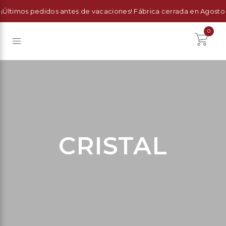
¡Últimos pedidos antes de vacaciones! Fábrica cerrada en Agosto
0
CRISTAL