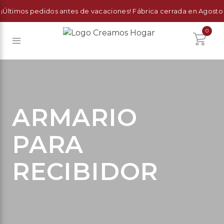
¡Últimos pedidos antes de vacaciones! Fábrica cerrada en Agosto
0
ARMARIO
PARA
RECIBIDOR