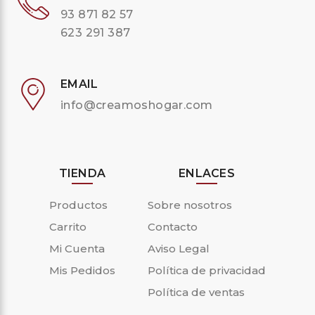
93 871 82 57
623 291 387
EMAIL
info@creamoshogar.com
TIENDA
ENLACES
Productos
Sobre nosotros
Carrito
Contacto
Mi Cuenta
Aviso Legal
Mis Pedidos
Política de privacidad
Política de ventas