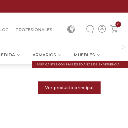
0
LOG
PROFESIONALES
MEDIDA
ARMARIOS
MUEBLES
FABRICANTES CON MÁS DE 50 AÑOS DE EXPERIENCIA
Ver producto principal