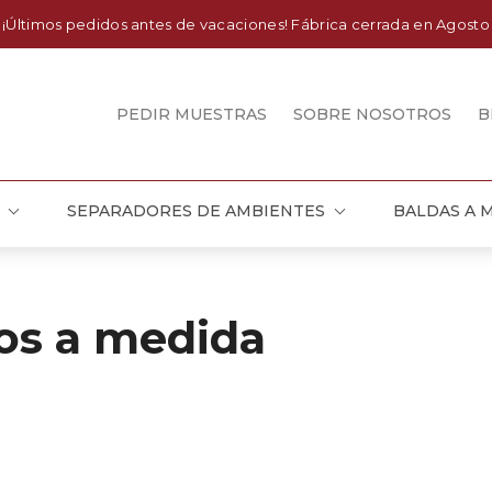
¡Últimos pedidos antes de vacaciones! Fábrica cerrada en Agosto
PEDIR MUESTRAS
SOBRE NOSOTROS
B
SEPARADORES DE AMBIENTES
BALDAS A 
os a medida