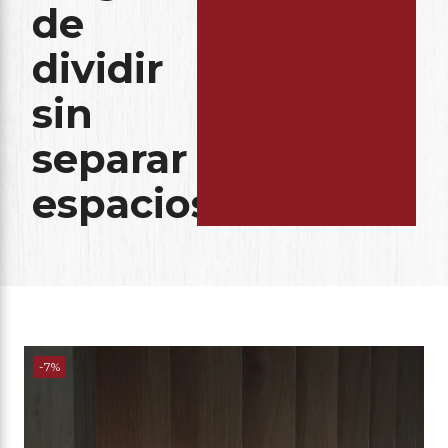
de
dividir
sin
separar
espacios
-7%